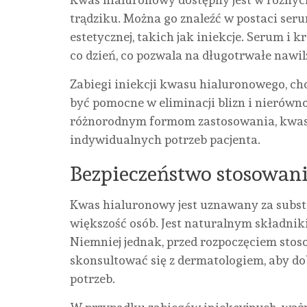
trądziku. Można go znaleźć w postaci se
estetycznej, takich jak iniekcje. Serum
co dzień, co pozwala na długotrwałe nawil
Zabiegi iniekcji kwasu hialuronowego, ch
być pomocne w eliminacji blizn i nierówn
różnorodnym formom zastosowania, kwas
indywidualnych potrzeb pacjenta.
Bezpieczeństwo stosowan
Kwas hialuronowy jest uznawany za substa
większość osób. Jest naturalnym składniki
Niemniej jednak, przed rozpoczęciem st
skonsultować się z dermatologiem, aby d
potrzeb.