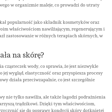
wego w organizmie maleje, co prowadzi do utraty
kał popularność jako składnik kosmetyków oraz
woim właściwościom nawilżającym, regenerującym i
zł zastosowanie w różnych terapiach skórnych, w
ała na skórę?
 cząsteczek wody, co sprawia, że jest niezwykle
 jej wygląd, elastyczność oraz przyspiesza procesy
y działa przeciwzapalnie, co jest szczególnie
wy nie tylko nawilża, ale także łagodzi podrażnienia
warzyszą trądzikowi. Dzięki tym właściwościom,
yczynić się do poprawy kondycji skóry dotkniętej