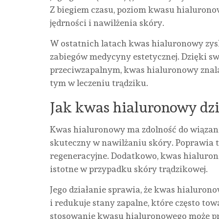
Z biegiem czasu, poziom kwasu hialurono
jędrności i nawilżenia skóry.
W ostatnich latach kwas hialuronowy zys
zabiegów medycyny estetycznej. Dzięki s
przeciwzapalnym, kwas hialuronowy znala
tym w leczeniu trądziku.
Jak kwas hialuronowy dzi
Kwas hialuronowy ma zdolność do wiązania
skuteczny w nawilżaniu skóry. Poprawia to
regeneracyjne. Dodatkowo, kwas hialuronow
istotne w przypadku skóry trądzikowej.
Jego działanie sprawia, że kwas hialurono
i redukuje stany zapalne, które często to
stosowanie kwasu hialuronowego może prz