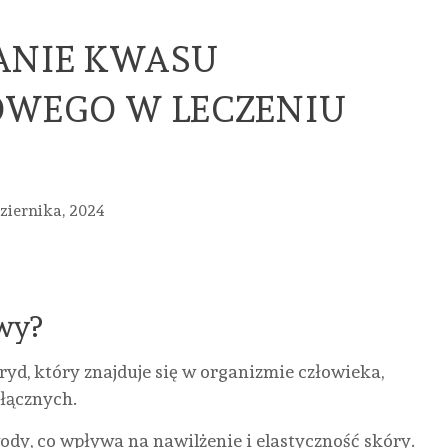
ANIE KWASU
WEGO W LECZENIU
ziernika, 2024
owy?
yd, który znajduje się w organizmie człowieka,
łącznych.
ody, co wpływa na nawilżenie i elastyczność skóry.