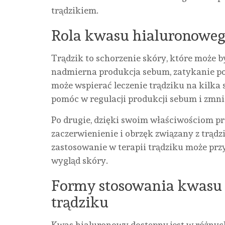
trądzikiem.
Rola kwasu hialuronowego
Trądzik to schorzenie skóry, które może
nadmierna produkcja sebum, zatykanie po
może wspierać leczenie trądziku na kilka 
pomóc w regulacji produkcji sebum i zmn
Po drugie, dzięki swoim właściwościom p
zaczerwienienie i obrzęk związany z trądz
zastosowanie w terapii trądziku może prz
wygląd skóry.
Formy stosowania kwasu 
trądziku
Kwas hialuronowy dostępny jest w różnyc