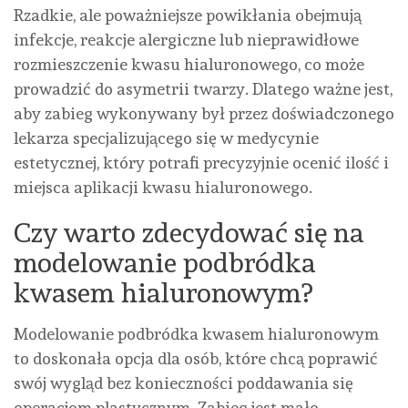
Rzadkie, ale poważniejsze powikłania obejmują
infekcje, reakcje alergiczne lub nieprawidłowe
rozmieszczenie kwasu hialuronowego, co może
prowadzić do asymetrii twarzy. Dlatego ważne jest,
aby zabieg wykonywany był przez doświadczonego
lekarza specjalizującego się w medycynie
estetycznej, który potrafi precyzyjnie ocenić ilość i
miejsca aplikacji kwasu hialuronowego.
Czy warto zdecydować się na
modelowanie podbródka
kwasem hialuronowym?
Modelowanie podbródka kwasem hialuronowym
to doskonała opcja dla osób, które chcą poprawić
swój wygląd bez konieczności poddawania się
operacjom plastycznym. Zabieg jest mało