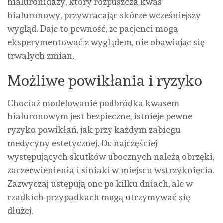
hialuronidazy, który rozpuszcza kwas
hialuronowy, przywracając skórze wcześniejszy
wygląd. Daje to pewność, że pacjenci mogą
eksperymentować z wyglądem, nie obawiając się
trwałych zmian.
Możliwe powikłania i ryzyko
Chociaż modelowanie podbródka kwasem
hialuronowym jest bezpieczne, istnieje pewne
ryzyko powikłań, jak przy każdym zabiegu
medycyny estetycznej. Do najczęściej
występujących skutków ubocznych należą obrzęki,
zaczerwienienia i siniaki w miejscu wstrzyknięcia.
Zazwyczaj ustępują one po kilku dniach, ale w
rzadkich przypadkach mogą utrzymywać się
dłużej.