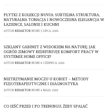
PŁYTKI Z KOLEKCJI NUVIA: SUBTELNA STRUKTURA,
NATURALNA TONACJA I NOWOCZESNA ELEGANCJA W
ŁAZIENCE, SALONIE I KUCHNI
AUTOR
REDAKTOR
NONE
3 LIPCA, 2026
SZKLANY GABINET Z WIDOKIEM NA NATURĘ: JAK
OGRÓD ZIMOWY REDEFINIUJE KOMFORT PRACY W
SYSTEMIE HOME OFFICE?
AUTOR
REDAKTOR
NONE
8 CZERWCA, 2026
NIETRZYMANIE MOCZU U KOBIET – METODY
FIZJOTERAPEUTYCZNE I DIAGNOSTYKA
AUTOR
REDAKTOR
NONE
4 MAJA, 2026
CO JEŚĆ PRZED I PO TRENINGU, ŻEBY SPALAĆ