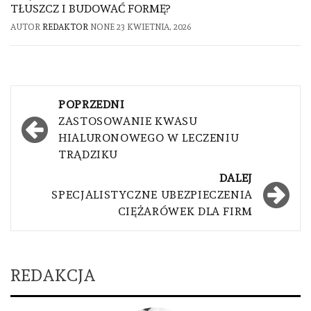
TŁUSZCZ I BUDOWAĆ FORMĘ?
AUTOR
REDAKTOR
NONE
23 KWIETNIA, 2026
Nawigacja
POPRZEDNI
wpisu
ZASTOSOWANIE KWASU
HIALURONOWEGO W LECZENIU
TRĄDZIKU
DALEJ
SPECJALISTYCZNE UBEZPIECZENIA
CIĘŻARÓWEK DLA FIRM
REDAKCJA