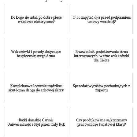
Do kogo się udać po dobre piece
O co zapytać dj-a przed podpisaniem
wsadowe elektryczne?
umowy weselnej?
Wskazówki i porady dotyczące
Przewodnik projektowania stron
bezpieczniejszego domu
internetowych: ważne wskazówki
dla Ciebie
Kompleksowe leczenie trądziku:
Sprzedaż wyrobów pochodzących z
skuteczna droga do zdrowej skóry
importu
Botki damskie Carinii:
Czy produkowane są kontenery
Uniwersalność i Styl przez Cały Rok
pracownicze światowej klasy?