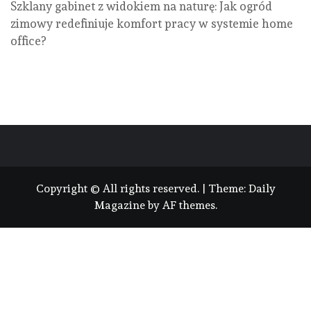
Szklany gabinet z widokiem na naturę: Jak ogród
zimowy redefiniuje komfort pracy w systemie home
office?
Copyright © All rights reserved.
|
Theme:
Daily
Magazine
by
AF themes
.