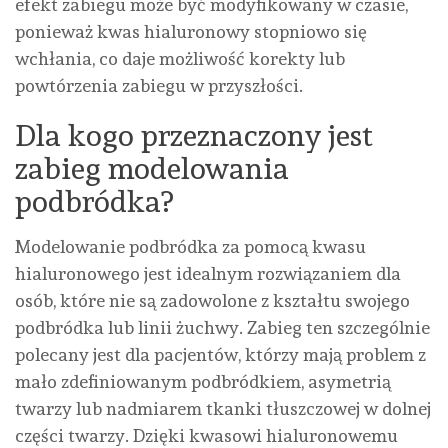
efekt zabiegu może być modyfikowany w czasie,
ponieważ kwas hialuronowy stopniowo się
wchłania, co daje możliwość korekty lub
powtórzenia zabiegu w przyszłości.
Dla kogo przeznaczony jest
zabieg modelowania
podbródka?
Modelowanie podbródka za pomocą kwasu
hialuronowego jest idealnym rozwiązaniem dla
osób, które nie są zadowolone z kształtu swojego
podbródka lub linii żuchwy. Zabieg ten szczególnie
polecany jest dla pacjentów, którzy mają problem z
mało zdefiniowanym podbródkiem, asymetrią
twarzy lub nadmiarem tkanki tłuszczowej w dolnej
części twarzy. Dzięki kwasowi hialuronowemu