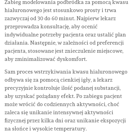
Zabieg modelowania podbródka za pomocą kwasu
hialuronowego jest stosunkowo prosty i trwa
zazwyczaj od 30 do 60 minut. Najpierw lekarz
przeprowadza konsultację, aby ocenić
indywidualne potrzeby pacjenta oraz ustalić plan
działania. Następnie, w zależności od preferencji
pacjenta, stosowane jest znieczulenie miejscowe,
aby zminimalizować dyskomfort.
Sam proces wstrzykiwania kwasu hialuronowego
odbywa się za pomocą cienkiej igły, a lekarz
precyzyjnie kontroluje ilość podanej substancji,
aby uzyskać pożądany efekt. Po zabiegu pacjent
może wrócić do codziennych aktywności, choć
zaleca się unikanie intensywnej aktywności
fizycznej przez kilka dni oraz unikanie ekspozycji
na słońce i wysokie temperatury.