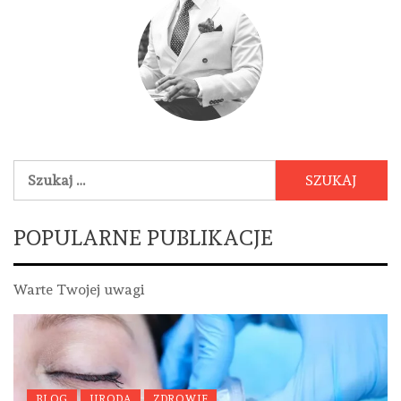
Szukaj:
POPULARNE PUBLIKACJE
Warte Twojej uwagi
BLOG
URODA
ZDROWIE