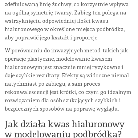
zdefiniowaną linię żuchwy, co korzystnie wpływa
na ogólną symetrię twarzy. Zabieg ten polega na
wstrzyknięciu odpowiedniej ilości kwasu
hialuronowego w określone miejsca podbródka,
aby poprawić jego kształt i proporcje.
W porównaniu do inwazyjnych metod, takich jak
operacje plastyczne, modelowanie kwasem
hialuronowym jest znacznie mniej ryzykowne i
daje szybkie rezultaty. Efekty są widoczne niemal
natychmiast po zabiegu, a sam proces
rekonwalescencji jest krótki, co czyni go idealnym
rozwiązaniem dla osób szukających szybkich i
bezpiecznych sposobów na poprawę wyglądu.
Jak działa kwas hialuronowy
w modelowaniu podbródka?