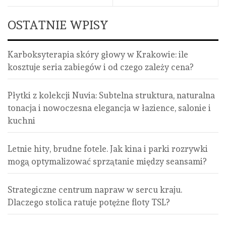
OSTATNIE WPISY
Karboksyterapia skóry głowy w Krakowie: ile
kosztuje seria zabiegów i od czego zależy cena?
Płytki z kolekcji Nuvia: Subtelna struktura, naturalna
tonacja i nowoczesna elegancja w łazience, salonie i
kuchni
Letnie hity, brudne fotele. Jak kina i parki rozrywki
mogą optymalizować sprzątanie między seansami?
Strategiczne centrum napraw w sercu kraju.
Dlaczego stolica ratuje potężne floty TSL?