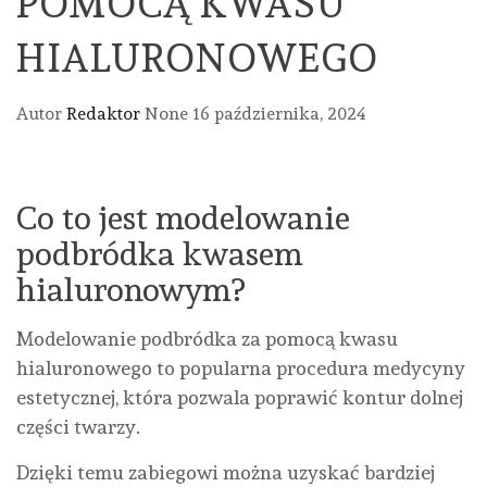
POMOCĄ KWASU
HIALURONOWEGO
Autor
Redaktor
None
16 października, 2024
Co to jest modelowanie
podbródka kwasem
hialuronowym?
Modelowanie podbródka za pomocą kwasu
hialuronowego to popularna procedura medycyny
estetycznej, która pozwala poprawić kontur dolnej
części twarzy.
Dzięki temu zabiegowi można uzyskać bardziej