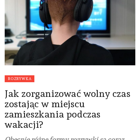
ROZRYWKA
Jak zorganizować wolny czas
zostając w miejscu
zamieszkania podczas
wakacji?
Obecnie różne formy rozrywki są coraz