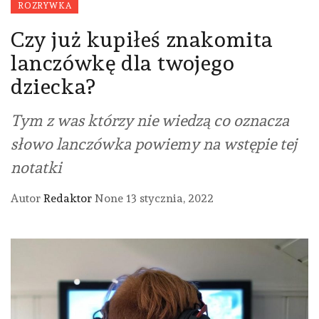
ROZRYWKA
Czy już kupiłeś znakomita
lanczówkę dla twojego
dziecka?
Tym z was którzy nie wiedzą co oznacza
słowo lanczówka powiemy na wstępie tej
notatki
Autor
Redaktor
None
13 stycznia, 2022