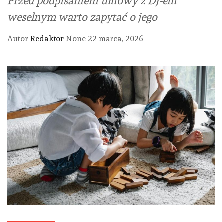
Przed podpisaniem umowy z DJ-em
weselnym warto zapytać o jego
Autor
Redaktor
None
22 marca, 2026