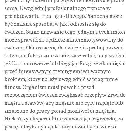
przemiany materii i pozytywnie modyfikuje pracę
serca. Uwzględnij profesjonalnego trenera w
projektowaniu treningu siłowego.Pomocna może
być zmiana sposobu, w jaki odnosisz się do
ćwiczeń. Samo nazwanie tego jednym z tych imion
może sprawić, że będziesz mniej zmotywowany do
ćwiczeń. Odnosząc się do ćwiczeń, spróbuj nazwać
je tym, co faktycznie zamierzasz robić, na przykład
jeżdżąc na rowerze lub biegając.Rozgrzewka mięśni
przed intensywnym treningiem jest ważnym
krokiem, który należy uwzględnić w programie
fitness. Organizm musi powoli i przed
rozpoczęciem ćwiczeń zwiększać przepływ krwi do
mięśni i stawów, aby mięśnie nie były napięte lub
zmuszone do pracy ponad możliwości mięśnia.
Niektórzy eksperci fitness uważają rozgrzewkę za
pracę lubrykacyjną dla mięśni.Zdobycie worka