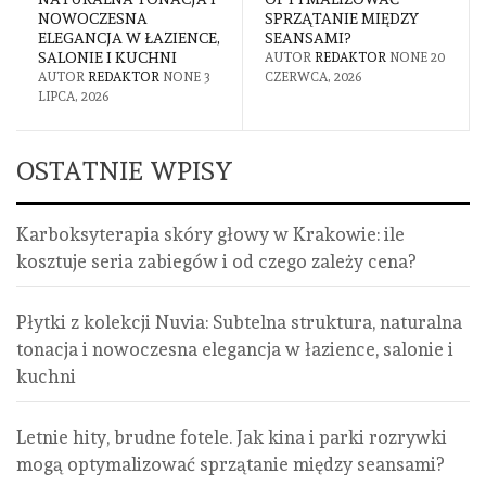
NOWOCZESNA
SPRZĄTANIE MIĘDZY
ELEGANCJA W ŁAZIENCE,
SEANSAMI?
SALONIE I KUCHNI
AUTOR
REDAKTOR
NONE
20
AUTOR
REDAKTOR
NONE
3
CZERWCA, 2026
LIPCA, 2026
OSTATNIE WPISY
Karboksyterapia skóry głowy w Krakowie: ile
kosztuje seria zabiegów i od czego zależy cena?
Płytki z kolekcji Nuvia: Subtelna struktura, naturalna
tonacja i nowoczesna elegancja w łazience, salonie i
kuchni
Letnie hity, brudne fotele. Jak kina i parki rozrywki
mogą optymalizować sprzątanie między seansami?