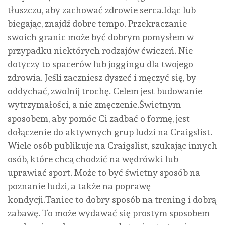
tłuszczu, aby zachować zdrowie serca.Idąc lub
biegając, znajdź dobre tempo. Przekraczanie
swoich granic może być dobrym pomysłem w
przypadku niektórych rodzajów ćwiczeń. Nie
dotyczy to spacerów lub joggingu dla twojego
zdrowia. Jeśli zaczniesz dyszeć i męczyć się, by
oddychać, zwolnij trochę. Celem jest budowanie
wytrzymałości, a nie zmęczenie.Świetnym
sposobem, aby pomóc Ci zadbać o formę, jest
dołączenie do aktywnych grup ludzi na Craigslist.
Wiele osób publikuje na Craigslist, szukając innych
osób, które chcą chodzić na wędrówki lub
uprawiać sport. Może to być świetny sposób na
poznanie ludzi, a także na poprawę
kondycji.Taniec to dobry sposób na trening i dobrą
zabawę. To może wydawać się prostym sposobem