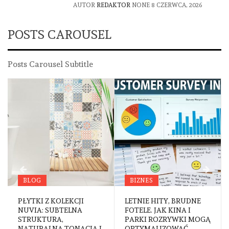
AUTOR
REDAKTOR
NONE
8 CZERWCA, 2026
POSTS CAROUSEL
Posts Carousel Subtitle
BLOG
BIZNES
PŁYTKI Z KOLEKCJI
LETNIE HITY, BRUDNE
NUVIA: SUBTELNA
FOTELE. JAK KINA I
STRUKTURA,
PARKI ROZRYWKI MOGĄ
NATURALNA TONACJA I
OPTYMALIZOWAĆ