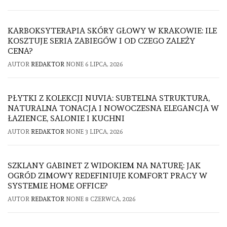
KARBOKSYTERAPIA SKÓRY GŁOWY W KRAKOWIE: ILE
KOSZTUJE SERIA ZABIEGÓW I OD CZEGO ZALEŻY
CENA?
AUTOR
REDAKTOR
NONE
6 LIPCA, 2026
PŁYTKI Z KOLEKCJI NUVIA: SUBTELNA STRUKTURA,
NATURALNA TONACJA I NOWOCZESNA ELEGANCJA W
ŁAZIENCE, SALONIE I KUCHNI
AUTOR
REDAKTOR
NONE
3 LIPCA, 2026
SZKLANY GABINET Z WIDOKIEM NA NATURĘ: JAK
OGRÓD ZIMOWY REDEFINIUJE KOMFORT PRACY W
SYSTEMIE HOME OFFICE?
AUTOR
REDAKTOR
NONE
8 CZERWCA, 2026