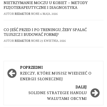
NIETRZYMANIE MOCZU U KOBIET – METODY
FIZJOTERAPEUTYCZNE I DIAGNOSTYKA
AUTOR
REDAKTOR
NONE
4 MAJA, 2026
CO JEŚĆ PRZED I PO TRENINGU, ŻEBY SPALAĆ
TŁUSZCZ I BUDOWAĆ FORMĘ?
AUTOR
REDAKTOR
NONE
23 KWIETNIA, 2026
Nawigacja
POPRZEDNI
wpisu
RZECZY, KTÓRE MUSISZ WIEDZIEĆ O
ENERGII SŁONECZNEJ
DALEJ
SOLIDNE STRATEGIE HANDLU
WALUTAMI OBCYMI