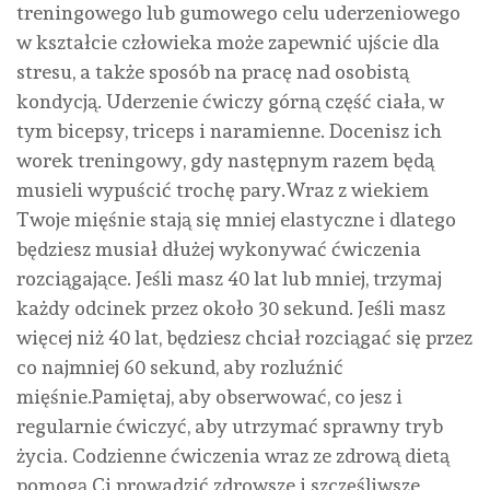
treningowego lub gumowego celu uderzeniowego
w kształcie człowieka może zapewnić ujście dla
stresu, a także sposób na pracę nad osobistą
kondycją. Uderzenie ćwiczy górną część ciała, w
tym bicepsy, triceps i naramienne. Docenisz ich
worek treningowy, gdy następnym razem będą
musieli wypuścić trochę pary.Wraz z wiekiem
Twoje mięśnie stają się mniej elastyczne i dlatego
będziesz musiał dłużej wykonywać ćwiczenia
rozciągające. Jeśli masz 40 lat lub mniej, trzymaj
każdy odcinek przez około 30 sekund. Jeśli masz
więcej niż 40 lat, będziesz chciał rozciągać się przez
co najmniej 60 sekund, aby rozluźnić
mięśnie.Pamiętaj, aby obserwować, co jesz i
regularnie ćwiczyć, aby utrzymać sprawny tryb
życia. Codzienne ćwiczenia wraz ze zdrową dietą
pomogą Ci prowadzić zdrowsze i szczęśliwsze