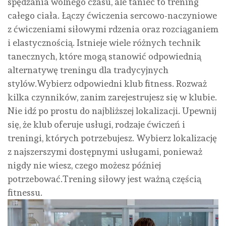
spędzania wolnego czasu, ale taniec to trening
całego ciała. Łączy ćwiczenia sercowo-naczyniowe
z ćwiczeniami siłowymi rdzenia oraz rozciąganiem
i elastycznością. Istnieje wiele różnych technik
tanecznych, które mogą stanowić odpowiednią
alternatywę treningu dla tradycyjnych
stylów.Wybierz odpowiedni klub fitness. Rozważ
kilka czynników, zanim zarejestrujesz się w klubie.
Nie idź po prostu do najbliższej lokalizacji. Upewnij
się, że klub oferuje usługi, rodzaje ćwiczeń i
treningi, których potrzebujesz. Wybierz lokalizację
z najszerszymi dostępnymi usługami, ponieważ
nigdy nie wiesz, czego możesz później
potrzebować.Trening siłowy jest ważną częścią
fitnessu.