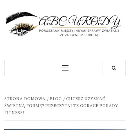
Skip
to
content
U
PORUSZAMY MIĘDZY INNYMI SPRAWY
ZWIĄZANE ZE ZDROWIEM I URODĄ
Primary
Menu
STRONA DOMOWA
BLOG
CHCESZ UZYSKAĆ
ŚWIETNĄ FORMĘ? PRZECZYTAJ TE GORĄCE PORADY
FITNESS!