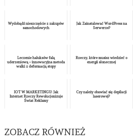
Wydobądź nieszczęście z zakupów
Jak Zainstalować WordPress na
samochodowych
Serwerze?
Leczenie haluksów falą
Rzeczy, które musisz wiedzieć o
uderzeniową – innowacyjna metoda
energii słonecznej
walki z deformacją stopy
IOT W MARKETINGU: Jak
Czy należy obawiać się depilacji
Internet Rzeczy Rewolucjonizuje
laserowej?
Świat Reklamy
ZOBACZ RÓWNIEŻ