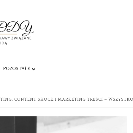
ABC
URODY
PRAWY
DĄ
POZOSTAŁE
ING, CONTENT SHOCK I MARKETING TREŚCI – WSZYSTKO,