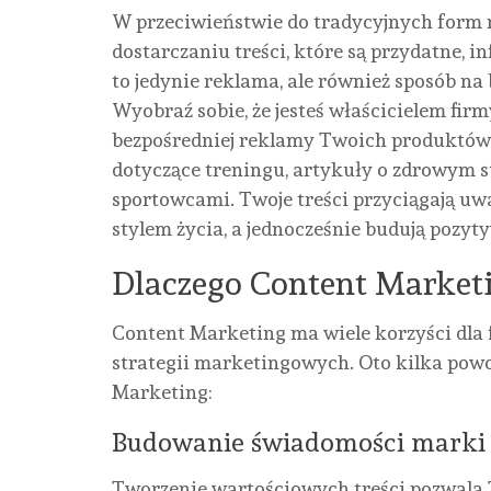
W przeciwieństwie do tradycyjnych form 
dostarczaniu treści, które są przydatne, 
to jedynie reklama, ale również sposób n
Wyobraź sobie, że jesteś właścicielem fir
bezpośredniej reklamy Twoich produktów,
dotyczące treningu, artykuły o zdrowym s
sportowcami. Twoje treści przyciągają u
stylem życia, a jednocześnie budują pozy
Dlaczego Content Marketi
Content Marketing ma wiele korzyści dla 
strategii marketingowych. Oto kilka pow
Marketing:
Budowanie świadomości marki
Tworzenie wartościowych treści pozwala