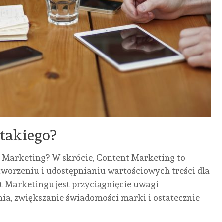
 takiego?
t Marketing? W skrócie, Content Marketing to
tworzeniu i udostępnianiu wartościowych treści dla
BLO
t Marketingu jest przyciągnięcie uwagi
URO
ia, zwiększanie świadomości marki i ostatecznie
BIZNES
MOTORYZACJA
BLOG
ZDR