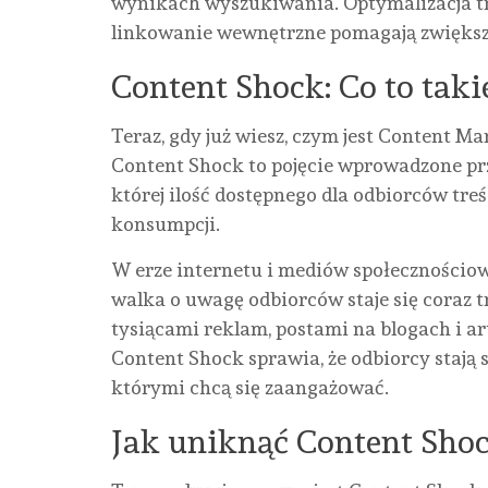
wynikach wyszukiwania. Optymalizacja tr
linkowanie wewnętrzne pomagają zwiększ
Content Shock: Co to taki
Teraz, gdy już wiesz, czym jest Content Ma
Content Shock to pojęcie wprowadzone prz
której ilość dostępnego dla odbiorców treśc
konsumpcji.
W erze internetu i mediów społecznościowy
walka o uwagę odbiorców staje się coraz 
tysiącami reklam, postami na blogach i 
Content Shock sprawia, że odbiorcy stają s
którymi chcą się zaangażować.
Jak uniknąć Content Shoc