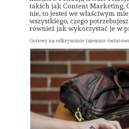
takich jak Content Marketing, C
nie, to jesteś we właściwym mie
wszystkiego, czego potrzebujesz
również jak wykorzystać je w p
Gotowy na odkrywanie tajemnic światowej