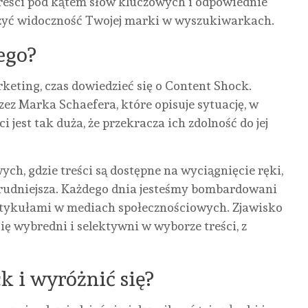
eści pod kątem słów kluczowych i odpowiednie
yć widoczność Twojej marki w wyszukiwarkach.
ego?
rketing, czas dowiedzieć się o Content Shock.
ez Marka Schaefera, które opisuje sytuację, w
i jest tak duża, że przekracza ich zdolność do jej
ch, gdzie treści są dostępne na wyciągnięcie ręki,
trudniejsza. Każdego dnia jesteśmy bombardowani
artykułami w mediach społecznościowych. Zjawisko
ię wybredni i selektywni w wyborze treści, z
k i wyróżnić się?