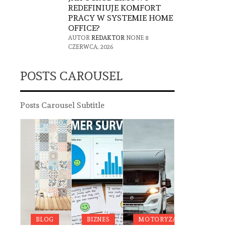
REDEFINIUJE KOMFORT
PRACY W SYSTEMIE HOME
OFFICE?
AUTOR
REDAKTOR
NONE
8
CZERWCA, 2026
POSTS CAROUSEL
Posts Carousel Subtitle
G
DA
OWIE
BLOG
BIZNES
MOTORYZACJA
BLOG