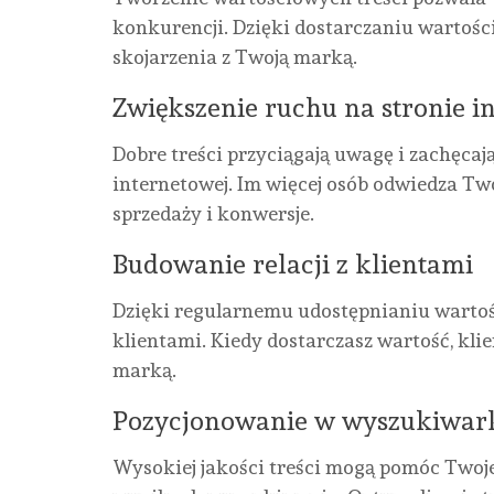
konkurencji. Dzięki dostarczaniu wartości
skojarzenia z Twoją marką.
Zwiększenie ruchu na stronie i
Dobre treści przyciągają uwagę i zachęca
internetowej. Im więcej osób odwiedza Tw
sprzedaży i konwersje.
Budowanie relacji z klientami
Dzięki regularnemu udostępnianiu wartośc
klientami. Kiedy dostarczasz wartość, kli
marką.
Pozycjonowanie w wyszukiwar
Wysokiej jakości treści mogą pomóc Twoje