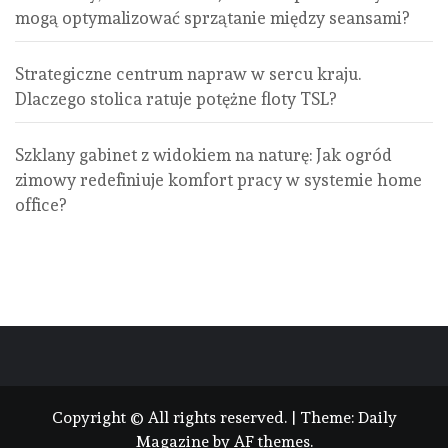
mogą optymalizować sprzątanie między seansami?
Strategiczne centrum napraw w sercu kraju.
Dlaczego stolica ratuje potężne floty TSL?
Szklany gabinet z widokiem na naturę: Jak ogród
zimowy redefiniuje komfort pracy w systemie home
office?
Copyright © All rights reserved.
|
Theme:
Daily
Magazine
by
AF themes
.