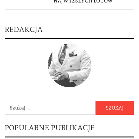
NAJWYŻSZYCH LOTÓW
REDAKCJA
Szukaj:
POPULARNE PUBLIKACJE