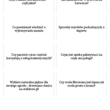
czyli jakie?
Serwerze?
Co powinieneś wiedzieć o
Sprzedaż wyrobów pochodzących z
wykonywaniu masażu
importu
Czy panowie coraz częściej
Czym jest opieka paliatywna i na
korzystają z usług kosmetycznych?
czym ona polega?
Wybierz naturalne piękno dla
Czy woda filtrowana jest lepsza niż
swojego ogrodu - drewniane donice
woda prosto z kranu?
na stolldrew.pl!