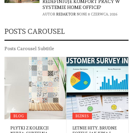
REDEFINIUJE KOMFORT PRACY W
SYSTEMIE HOME OFFICE?
AUTOR
REDAKTOR
NONE
8 CZERWCA, 2026
POSTS CAROUSEL
Posts Carousel Subtitle
BLOG
BIZNES
PŁYTKI Z KOLEKCJI
LETNIE HITY, BRUDNE