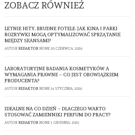
ZOBACZ RÓWNIEŻ
LETNIE HITY, BRUDNE FOTELE. JAK KINA I PARKI
ROZRYWKI MOGĄ OPTYMALIZOWAĆ SPRZĄTANIE
MIĘDZY SEANSAMI?
AUTOR
REDAKTOR
NONE
20 CZERWCA, 2026
LABORATORYJNE BADANIA KOSMETYKÓW A
WYMAGANIA PRAWNE – CO JEST OBOWIĄZKIEM
PRODUCENTA?
AUTOR
REDAKTOR
NONE
14 STYCZNIA, 2026
IDEALNE NA CO DZIEŃ – DLACZEGO WARTO
STOSOWAĆ ZAMIENNIKI PERFUM DO PRACY?
AUTOR
REDAKTOR
NONE
5 GRUDNIA, 2025