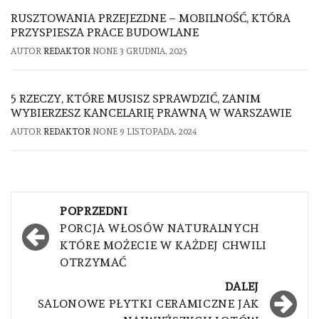
RUSZTOWANIA PRZEJEZDNE – MOBILNOŚĆ, KTÓRA
PRZYSPIESZA PRACE BUDOWLANE
AUTOR
REDAKTOR
NONE
3 GRUDNIA, 2025
5 RZECZY, KTÓRE MUSISZ SPRAWDZIĆ, ZANIM
WYBIERZESZ KANCELARIĘ PRAWNĄ W WARSZAWIE
AUTOR
REDAKTOR
NONE
9 LISTOPADA, 2024
Nawigacja
POPRZEDNI
wpisu
PORCJA WŁOSÓW NATURALNYCH
KTÓRE MOŻECIE W KAŻDEJ CHWILI
OTRZYMAĆ
DALEJ
SALONOWE PŁYTKI CERAMICZNE JAK