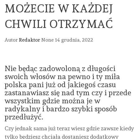
MOŻECIE W KAŻDEJ
CHWILI OTRZYMAĆ
Autor
Redaktor
None
14 grudnia, 2022
Nie będąc zadowoloną z długości
swoich włosów na pewno i ty miła
polska pani już od jakiegoś czasu
zastanawiasz się nad tym czy i przede
wszystkim gdzie można je w
radykalny i bardzo szybki sposób
przedłużyć.
Czy jednak sama już teraz wiesz gdzie zawsze kiedy
tylko będziesz chciała dostaniesz dodatkowy