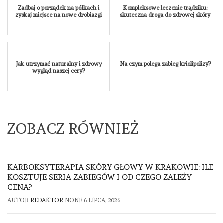
Zadbaj o porządek na półkach i
Kompleksowe leczenie trądziku:
zyskaj miejsce na nowe drobiazgi
skuteczna droga do zdrowej skóry
Jak utrzymać naturalny i zdrowy
Na czym polega zabieg kriolipolizy?
wygląd naszej cery?
ZOBACZ RÓWNIEŻ
KARBOKSYTERAPIA SKÓRY GŁOWY W KRAKOWIE: ILE
KOSZTUJE SERIA ZABIEGÓW I OD CZEGO ZALEŻY
CENA?
AUTOR
REDAKTOR
NONE
6 LIPCA, 2026