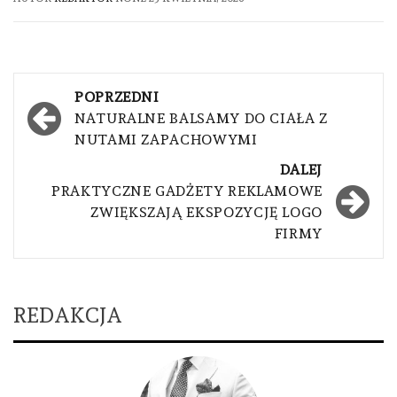
Nawigacja
POPRZEDNI
wpisu
NATURALNE BALSAMY DO CIAŁA Z
NUTAMI ZAPACHOWYMI
DALEJ
PRAKTYCZNE GADŻETY REKLAMOWE
ZWIĘKSZAJĄ EKSPOZYCJĘ LOGO
FIRMY
REDAKCJA