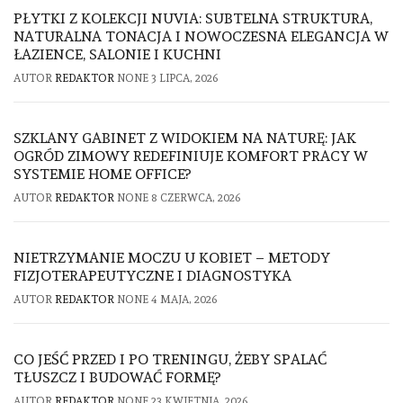
PŁYTKI Z KOLEKCJI NUVIA: SUBTELNA STRUKTURA,
NATURALNA TONACJA I NOWOCZESNA ELEGANCJA W
ŁAZIENCE, SALONIE I KUCHNI
AUTOR
REDAKTOR
NONE
3 LIPCA, 2026
SZKLANY GABINET Z WIDOKIEM NA NATURĘ: JAK
OGRÓD ZIMOWY REDEFINIUJE KOMFORT PRACY W
SYSTEMIE HOME OFFICE?
AUTOR
REDAKTOR
NONE
8 CZERWCA, 2026
NIETRZYMANIE MOCZU U KOBIET – METODY
FIZJOTERAPEUTYCZNE I DIAGNOSTYKA
AUTOR
REDAKTOR
NONE
4 MAJA, 2026
CO JEŚĆ PRZED I PO TRENINGU, ŻEBY SPALAĆ
TŁUSZCZ I BUDOWAĆ FORMĘ?
AUTOR
REDAKTOR
NONE
23 KWIETNIA, 2026