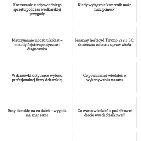
Korzystanie z odpowiedniego
Kiedy wyłącznie komornik może
sprzętu podczas wędkarskiej
nam pomóc?
przygody
Nietrzymanie moczu u kobiet –
Jesienny herbicyd Trivino 599,5 SC:
metody fizjoterapeutyczne i
skuteczna ochrona upraw zboża
diagnostyka
Wskazówki dotyczące wyboru
Co powinieneś wiedzieć o
profesjonalnej firmy dekarskiej
wykonywaniu masażu
Buty damskie na co dzień – wygoda
Co warto wiedzieć o pudełkowej
ma znaczenie
diecie wysokobiałkowej?