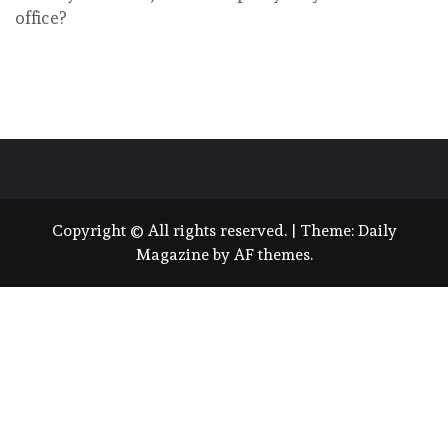
office?
Copyright © All rights reserved.
|
Theme:
Daily
Magazine
by
AF themes
.