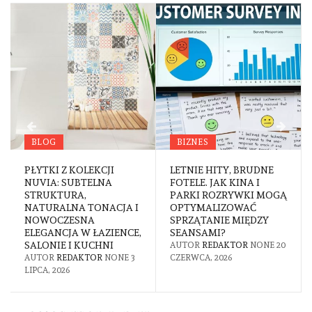
BLOG
BIZNES
PŁYTKI Z KOLEKCJI
LETNIE HITY, BRUDNE
NUVIA: SUBTELNA
FOTELE. JAK KINA I
STRUKTURA,
PARKI ROZRYWKI MOGĄ
NATURALNA TONACJA I
OPTYMALIZOWAĆ
NOWOCZESNA
SPRZĄTANIE MIĘDZY
ELEGANCJA W ŁAZIENCE,
SEANSAMI?
SALONIE I KUCHNI
AUTOR
REDAKTOR
NONE
20
AUTOR
REDAKTOR
NONE
3
CZERWCA, 2026
LIPCA, 2026