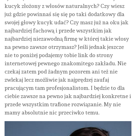
kucyk złożony z włosów naturalnych? Czy wiesz
już gdzie powinnaś się się po taki dodatkowy dla
swojej głowy kucyk udać? Czy masz już na oku jak
najbardziej fachową i przede wszystkim jak
najbardziej niezawodną firmę w której takie włosy
na pewno zawsze otrzymasz? Jeśli jednak jeszcze
nie to poniżej podajemy tobie link do strony
internetowej pewnego znakomitego zakładu. Nie
czekaj zatem pod żadnym pozorem ani też nie
zwlekaj lecz możliwie jak najprędzej zaufaj
pracującym tam profesjonalistom. I będzie to dla
ciebie zawsze na pewno jak najbardziej konkretne i
przede wszystkim trafione rozwiązanie. My nie
mamy absolutnie nic przeciwko temu.