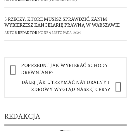
5 RZECZY, KTÓRE MUSISZ SPRAWDZIĆ, ZANIM
WYBIERZESZ KANCELARIĘ PRAWNĄ W WARSZAWIE
AUTOR
REDAKTOR
NONE
9 LISTOPADA, 2024
Nawigacja
POPRZEDNI
JAK WYBIERAĆ SCHODY
wpisu
DREWNIANE?
DALEJ
JAK UTRZYMAĆ NATURALNY I
ZDROWY WYGLĄD NASZEJ CERY?
REDAKCJA