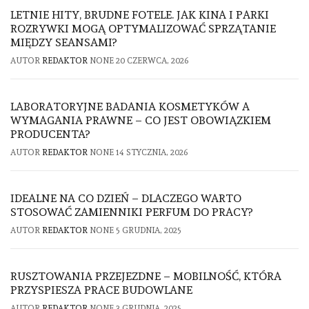
LETNIE HITY, BRUDNE FOTELE. JAK KINA I PARKI
ROZRYWKI MOGĄ OPTYMALIZOWAĆ SPRZĄTANIE
MIĘDZY SEANSAMI?
AUTOR
REDAKTOR
NONE
20 CZERWCA, 2026
LABORATORYJNE BADANIA KOSMETYKÓW A
WYMAGANIA PRAWNE – CO JEST OBOWIĄZKIEM
PRODUCENTA?
AUTOR
REDAKTOR
NONE
14 STYCZNIA, 2026
IDEALNE NA CO DZIEŃ – DLACZEGO WARTO
STOSOWAĆ ZAMIENNIKI PERFUM DO PRACY?
AUTOR
REDAKTOR
NONE
5 GRUDNIA, 2025
RUSZTOWANIA PRZEJEZDNE – MOBILNOŚĆ, KTÓRA
PRZYSPIESZA PRACE BUDOWLANE
AUTOR
REDAKTOR
NONE
3 GRUDNIA, 2025