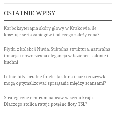
OSTATNIE WPISY
Karboksyterapia skóry głowy w Krakowie: ile
kosztuje seria zabiegów i od czego zależy cena?
Płytki z kolekcji Nuvia: Subtelna struktura, naturalna
tonacja i nowoczesna elegancja w łazience, salonie i
kuchni
Letnie hity, brudne fotele. Jak kina i parki rozrywki
mogą optymalizować sprzątanie między seansami?
Strategiczne centrum napraw w sercu kraju.
Dlaczego stolica ratuje potężne floty TSL?