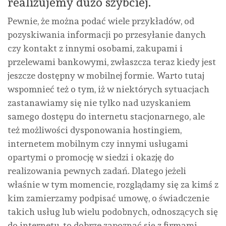
realizujemy dużo szybciej.
Pewnie, że można podać wiele przykładów, od
pozyskiwania informacji po przesyłanie danych
czy kontakt z innymi osobami, zakupami i
przelewami bankowymi, zwłaszcza teraz kiedy jest
jeszcze dostępny w mobilnej formie. Warto tutaj
wspomnieć też o tym, iż w niektórych sytuacjach
zastanawiamy się nie tylko nad uzyskaniem
samego dostępu do internetu stacjonarnego, ale
też możliwości dysponowania hostingiem,
internetem mobilnym czy innymi usługami
opartymi o promocję w siedzi i okazję do
realizowania pewnych zadań. Dlatego jeżeli
właśnie w tym momencie, rozglądamy się za kimś z
kim zamierzamy podpisać umowę, o świadczenie
takich usług lub wielu podobnych, odnoszących się
do internetu, to dobrze zapoznać się z firmami