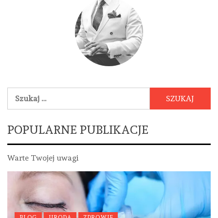
Szukaj:
POPULARNE PUBLIKACJE
Warte Twojej uwagi
BLOG
URODA
ZDROWIE