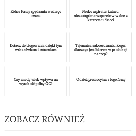
Różne formy spędzania wolnego
Nosko aspirator kataru:
czasu
niezastąpione wsparcie w walce z
katarem u dzieci
Dołącz do blogowania dzięki tym
Tajemnica sukcesu marki Kogel:
wskazówkom i sztuczkom
dlaczego jest liderem w produkcji
naczep?
Czy młody wiek wpływa na
Odzież promocyjna z logo firmy
wysokość polisy OC?
ZOBACZ RÓWNIEŻ