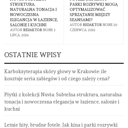
STRUKTURA,
PARKI ROZRYWKI MOGĄ
NATURALNA TONACJA I
OPTYMALIZOWAĆ
NOWOCZESNA
SPRZĄTANIE MIĘDZY
ELEGANCJA W ŁAZIENCE,
SEANSAMI?
SALONIE I KUCHNI
AUTOR
REDAKTOR
NONE
20
AUTOR
REDAKTOR
NONE
3
CZERWCA, 2026
LIPCA, 2026
OSTATNIE WPISY
Karboksyterapia skóry głowy w Krakowie: ile
kosztuje seria zabiegów i od czego zależy cena?
Płytki z kolekcji Nuvia: Subtelna struktura, naturalna
tonacja i nowoczesna elegancja w łazience, salonie i
kuchni
Letnie hity, brudne fotele. Jak kina i parki rozrywki