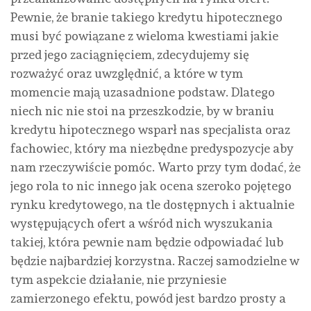
Pewnie, że branie takiego kredytu hipotecznego
musi być powiązane z wieloma kwestiami jakie
przed jego zaciągnięciem, zdecydujemy się
rozważyć oraz uwzględnić, a które w tym
momencie mają uzasadnione podstaw. Dlatego
niech nic nie stoi na przeszkodzie, by w braniu
kredytu hipotecznego wsparł nas specjalista oraz
fachowiec, który ma niezbędne predyspozycje aby
nam rzeczywiście pomóc. Warto przy tym dodać, że
jego rola to nic innego jak ocena szeroko pojętego
rynku kredytowego, na tle dostępnych i aktualnie
występujących ofert a wśród nich wyszukania
takiej, która pewnie nam będzie odpowiadać lub
będzie najbardziej korzystna. Raczej samodzielne w
tym aspekcie działanie, nie przyniesie
zamierzonego efektu, powód jest bardzo prosty a