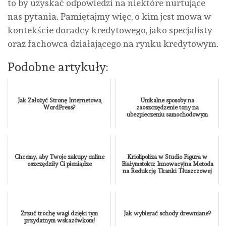
to by uzyskać odpowiedzi na niektóre nurtujące
nas pytania. Pamiętajmy więc, o kim jest mowa w
kontekście doradcy kredytowego, jako specjalisty
oraz fachowca działającego na rynku kredytowym.
Podobne artykuły:
Jak Założyć Stronę Internetową
Unikalne sposoby na
WordPress?
zaoszczędzenie tony na
ubezpieczeniu samochodowym
Chcemy, aby Twoje zakupy online
Kriolipoliza w Studio Figura w
oszczędziły Ci pieniądze
Białymstoku: Innowacyjna Metoda
na Redukcję Tkanki Tłuszczowej
Zrzuć trochę wagi dzięki tym
Jak wybierać schody drewniane?
przydatnym wskazówkom!