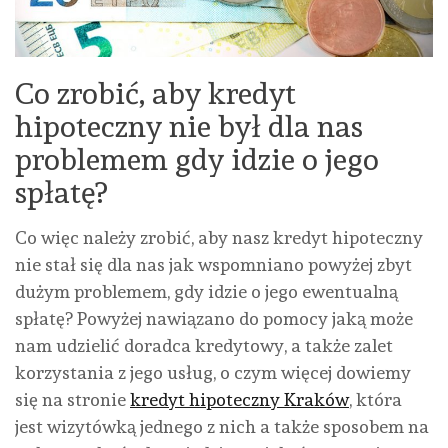
Co zrobić, aby kredyt
hipoteczny nie był dla nas
problemem gdy idzie o jego
spłatę?
Co więc należy zrobić, aby nasz kredyt hipoteczny
nie stał się dla nas jak wspomniano powyżej zbyt
dużym problemem, gdy idzie o jego ewentualną
spłatę? Powyżej nawiązano do pomocy jaką może
nam udzielić doradca kredytowy, a także zalet
korzystania z jego usług, o czym więcej dowiemy
się na stronie
kredyt hipoteczny Kraków
, która
jest wizytówką jednego z nich a także sposobem na