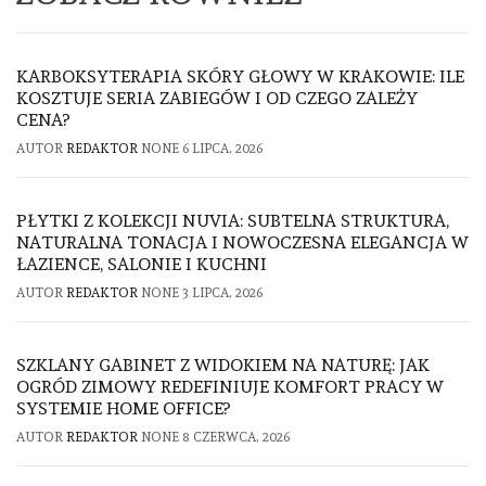
KARBOKSYTERAPIA SKÓRY GŁOWY W KRAKOWIE: ILE
KOSZTUJE SERIA ZABIEGÓW I OD CZEGO ZALEŻY
CENA?
AUTOR
REDAKTOR
NONE
6 LIPCA, 2026
PŁYTKI Z KOLEKCJI NUVIA: SUBTELNA STRUKTURA,
NATURALNA TONACJA I NOWOCZESNA ELEGANCJA W
ŁAZIENCE, SALONIE I KUCHNI
AUTOR
REDAKTOR
NONE
3 LIPCA, 2026
SZKLANY GABINET Z WIDOKIEM NA NATURĘ: JAK
OGRÓD ZIMOWY REDEFINIUJE KOMFORT PRACY W
SYSTEMIE HOME OFFICE?
AUTOR
REDAKTOR
NONE
8 CZERWCA, 2026