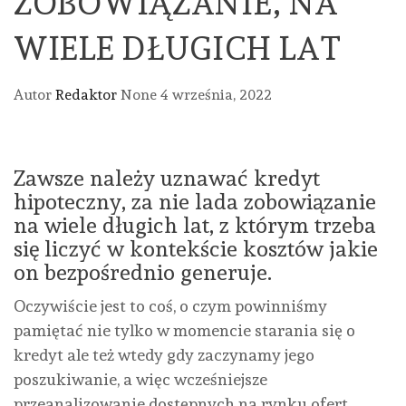
ZOBOWIĄZANIE, NA
WIELE DŁUGICH LAT
Autor
Redaktor
None
4 września, 2022
Zawsze należy uznawać kredyt
hipoteczny, za nie lada zobowiązanie
na wiele długich lat, z którym trzeba
się liczyć w kontekście kosztów jakie
on bezpośrednio generuje.
Oczywiście jest to coś, o czym powinniśmy
pamiętać nie tylko w momencie starania się o
kredyt ale też wtedy gdy zaczynamy jego
poszukiwanie, a więc wcześniejsze
przeanalizowanie dostępnych na rynku ofert.