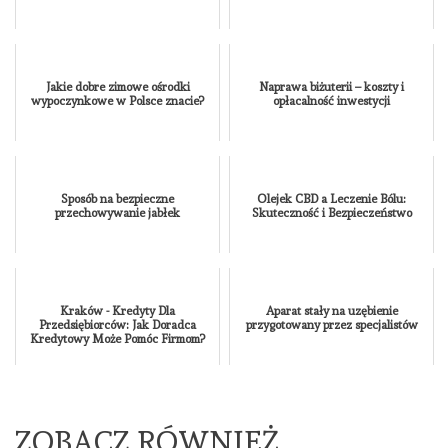
Jakie dobre zimowe ośrodki
Naprawa biżuterii – koszty i
wypoczynkowe w Polsce znacie?
opłacalność inwestycji
Sposób na bezpieczne
Olejek CBD a Leczenie Bólu:
przechowywanie jabłek
Skuteczność i Bezpieczeństwo
Kraków - Kredyty Dla
Aparat stały na uzębienie
Przedsiębiorców: Jak Doradca
przygotowany przez specjalistów
Kredytowy Może Pomóc Firmom?
ZOBACZ RÓWNIEŻ