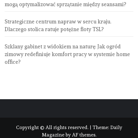
mogą optymalizować sprzątanie między seansami?
Strategiczne centrum napraw w sercu kraju.
Dlaczego stolica ratuje potężne floty TSL?
Szklany gabinet z widokiem na naturę: Jak ogród
zimowy redefiniuje komfort pracy w systemie home
office?
Copyright © All rights reserved.
|
Theme:
Daily
Magazine
by
AF themes
.