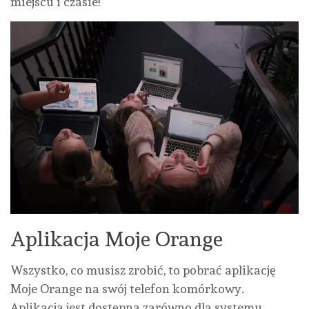
miejscu i czasie!
Aplikacja Moje Orange
Wszystko, co musisz zrobić, to pobrać aplikację
Moje Orange na swój telefon komórkowy.
Aplikacja jest dostępna zarówno dla systemu