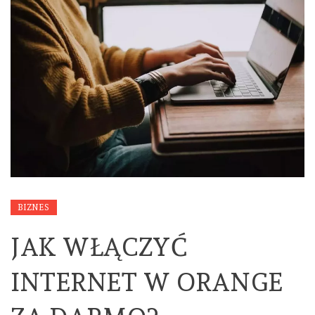
BIZNES
JAK WŁĄCZYĆ
INTERNET W ORANGE