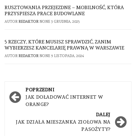
RUSZTOWANIA PRZEJEZDNE – MOBILNOŚĆ, KTÓRA
PRZYSPIESZA PRACE BUDOWLANE
AUTOR
REDAKTOR
NONE
3 GRUDNIA, 2025
5 RZECZY, KTÓRE MUSISZ SPRAWDZIĆ, ZANIM
WYBIERZESZ KANCELARIĘ PRAWNĄ W WARSZAWIE
AUTOR
REDAKTOR
NONE
9 LISTOPADA, 2024
Nawigacja
POPRZEDNI
wpisu
JAK DOŁADOWAĆ INTERNET W
ORANGE?
DALEJ
JAK DZIAŁA MIESZANKA ZIOŁOWA NA
PASOŻYTY?