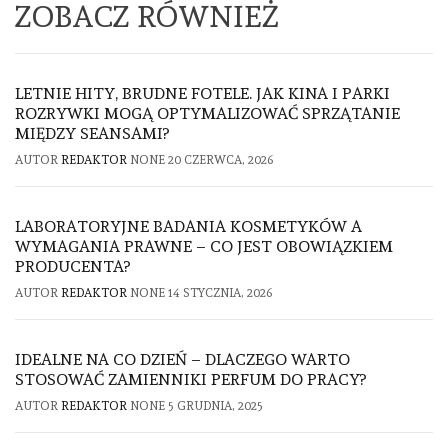
ZOBACZ RÓWNIEŻ
LETNIE HITY, BRUDNE FOTELE. JAK KINA I PARKI
ROZRYWKI MOGĄ OPTYMALIZOWAĆ SPRZĄTANIE
MIĘDZY SEANSAMI?
AUTOR
REDAKTOR
NONE
20 CZERWCA, 2026
LABORATORYJNE BADANIA KOSMETYKÓW A
WYMAGANIA PRAWNE – CO JEST OBOWIĄZKIEM
PRODUCENTA?
AUTOR
REDAKTOR
NONE
14 STYCZNIA, 2026
IDEALNE NA CO DZIEŃ – DLACZEGO WARTO
STOSOWAĆ ZAMIENNIKI PERFUM DO PRACY?
AUTOR
REDAKTOR
NONE
5 GRUDNIA, 2025