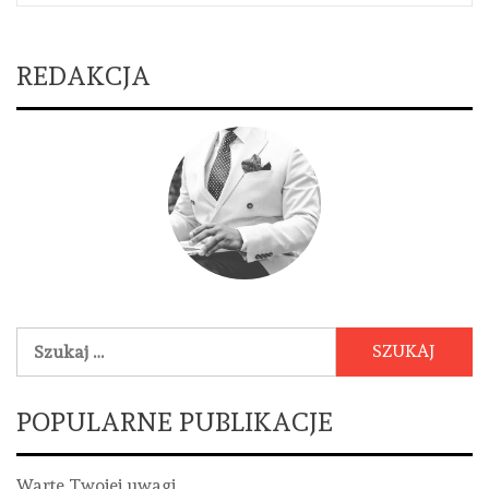
REDAKCJA
Szukaj:
POPULARNE PUBLIKACJE
Warte Twojej uwagi