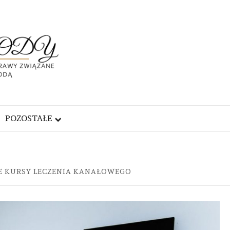
ABC
URODY
PRAWY
DĄ
POZOSTAŁE
E KURSY LECZENIA KANAŁOWEGO