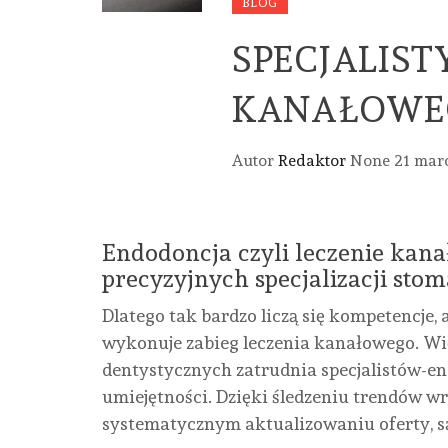
BLOG
SPECJALIST
KANAŁOWE
Autor
Redaktor
None
21 mar
Endodoncja czyli leczenie kanał
precyzyjnych specjalizacji stom
Dlatego tak bardzo liczą się kompetencje, 
wykonuje zabieg leczenia kanałowego. Wię
dentystycznych zatrudnia specjalistów-en
umiejętności. Dzięki śledzeniu trendów w
systematycznym aktualizowaniu oferty, s