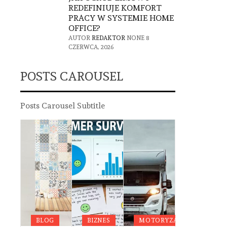
REDEFINIUJE KOMFORT
PRACY W SYSTEMIE HOME
OFFICE?
AUTOR
REDAKTOR
NONE
8
CZERWCA, 2026
POSTS CAROUSEL
Posts Carousel Subtitle
G
DA
OWIE
BLOG
BIZNES
MOTORYZACJA
BLOG