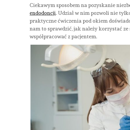
Ciekawym sposobem na pozyskanie niezbę
endodoncji
. Udział w nim pozwoli nie tylk
praktyczne ćwiczenia pod okiem doświadc
nam to sprawdzić, jak należy korzystać ze s
współpracować z pacjentem.