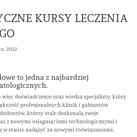
YCZNE KURSY LECZENIA
GO
ca, 2022
owe to jedna z najbardziej
atologicznych.
a więc doświadczenie oraz wiedza specjalisty, który
kszość profesjonalnych klinik i gabinetów
dodontów, którzy stale doskonalą swoje
raz z nowymi osiągnięciami technologicznymi i
ą w stanie nadążyć za nowymi rozwiązaniami.