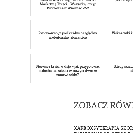
Marketing Treści – Wszystko, czego
Potrzebujesz Wiedzieć ????
Renomowany i pod każdym względem
Wskazówki i 
profesjonalny stomatolog
Pierwsze kroki w dojo – jak przygotować
Kiedy skorz
malucha na zajęcia w nowym dworze
s
mazowieckim?
ZOBACZ RÓW
KARBOKSYTERAPIA SKÓRY