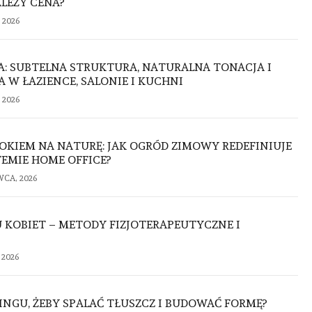
ALEŻY CENA?
 2026
IA: SUBTELNA STRUKTURA, NATURALNA TONACJA I
W ŁAZIENCE, SALONIE I KUCHNI
 2026
OKIEM NA NATURĘ: JAK OGRÓD ZIMOWY REDEFINIUJE
EMIE HOME OFFICE?
WCA, 2026
 KOBIET – METODY FIZJOTERAPEUTYCZNE I
 2026
NINGU, ŻEBY SPALAĆ TŁUSZCZ I BUDOWAĆ FORMĘ?