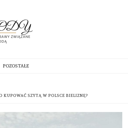
ABC
URODY
PRAWY
DĄ
POZOSTAŁE
 KUPOWAĆ SZYTĄ W POLSCE BIELIZNĘ?