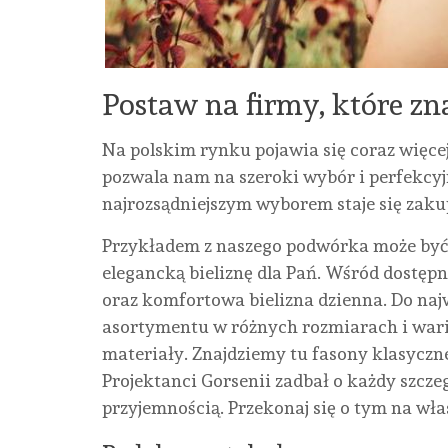
Postaw na firmy, które zn
Na polskim rynku pojawia się coraz więce
pozwala nam na szeroki wybór i perfekcyj
najrozsądniejszym wyborem staje się zakup
Przykładem z naszego podwórka może by
elegancką bieliznę dla Pań. Wśród dostęp
oraz komfortowa bielizna dzienna. Do na
asortymentu w różnych rozmiarach i wa
materiały. Znajdziemy tu fasony klasyczne
Projektanci Gorsenii zadbał o każdy szczeg
przyjemnością. Przekonaj się o tym na wła