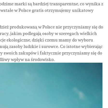
odzime marki są bardziej transparentne, co wynika z
owstałe w Polsce gratis otrzymujemy unikatowy
dzież produkowaną w Polsce nie przyczyniamy się do
cy, jakim podlegają osoby w szeregach wielkich
encje ekologiczne, dzięki czemu mamy do wyboru
ują zasoby ludzkie i surowce. Co istotne wybierając
wy swoich zakupów i faktycznie przyczyniamy się do
dliwy wpływ na środowisko.