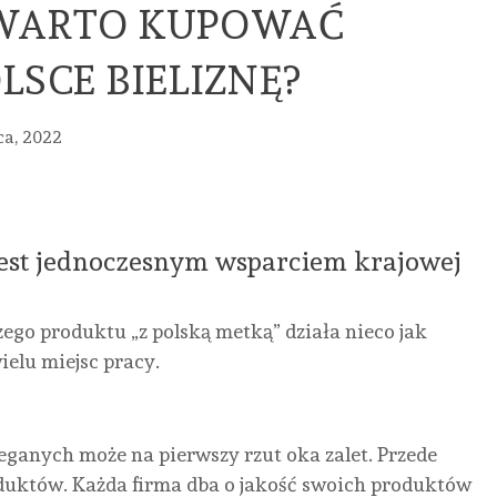
WARTO KUPOWAĆ
LSCE BIELIZNĘ?
ca, 2022
est jednoczesnym wsparciem krajowej
ego produktu „z polską metką” działa nieco jak
ielu miejsc pracy.
ganych może na pierwszy rzut oka zalet. Przede
duktów. Każda firma dba o jakość swoich produktów