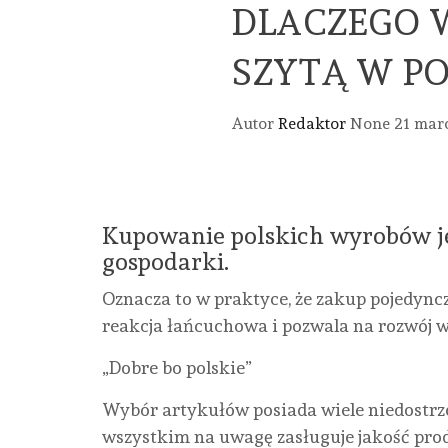
DLACZEGO 
SZYTĄ W PO
Autor
Redaktor
None
21 mar
Kupowanie polskich wyrobów j
gospodarki.
Oznacza to w praktyce, że zakup pojedyncz
reakcja łańcuchowa i pozwala na rozwój w
„Dobre bo polskie”
Wybór artykułów posiada wiele niedostrze
wszystkim na uwagę zasługuje jakość pro