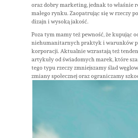
oraz dobry marketing, jednak to właśnie r
małego rynku. Zaopatrując się w rzeczy p
dizajn i wysoką jakość.
Poza tym mamy też pewność, że kupując o
niehumanitarnych praktyk i warunków pra
korporacji. Aktualnie wzrastają też tend
artykuły od świadomych marek, które szan
tego typu rzeczy zmniejszamy ślad węglo
zmiany społecznej oraz ograniczamy szko