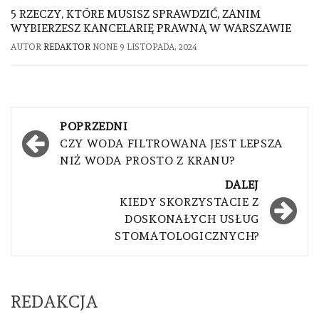
5 RZECZY, KTÓRE MUSISZ SPRAWDZIĆ, ZANIM
WYBIERZESZ KANCELARIĘ PRAWNĄ W WARSZAWIE
AUTOR
REDAKTOR
NONE
9 LISTOPADA, 2024
Nawigacja
POPRZEDNI
wpisu
CZY WODA FILTROWANA JEST LEPSZA
NIŻ WODA PROSTO Z KRANU?
DALEJ
KIEDY SKORZYSTACIE Z
DOSKONAŁYCH USŁUG
STOMATOLOGICZNYCH?
REDAKCJA