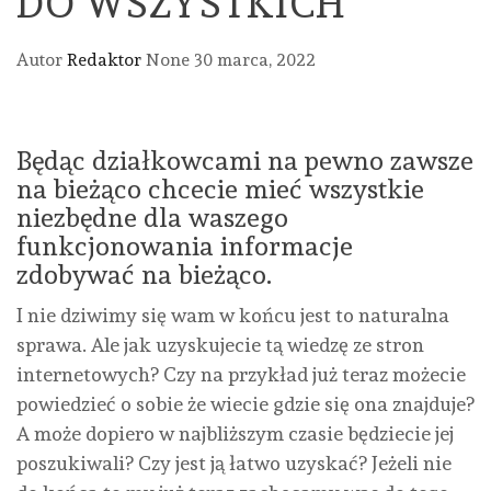
DO WSZYSTKICH
Autor
Redaktor
None
30 marca, 2022
Będąc działkowcami na pewno zawsze
na bieżąco chcecie mieć wszystkie
niezbędne dla waszego
funkcjonowania informacje
zdobywać na bieżąco.
I nie dziwimy się wam w końcu jest to naturalna
sprawa. Ale jak uzyskujecie tą wiedzę ze stron
internetowych? Czy na przykład już teraz możecie
powiedzieć o sobie że wiecie gdzie się ona znajduje?
A może dopiero w najbliższym czasie będziecie jej
poszukiwali? Czy jest ją łatwo uzyskać? Jeżeli nie