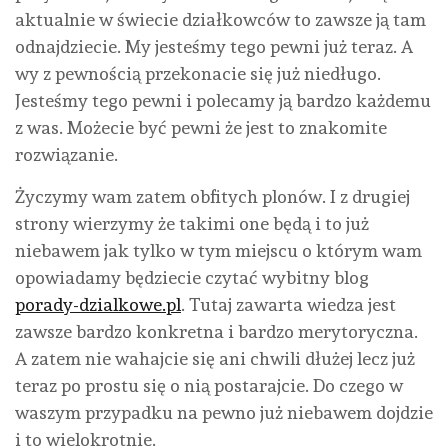
aktualnie w świecie działkowców to zawsze ją tam
odnajdziecie. My jesteśmy tego pewni już teraz. A
wy z pewnością przekonacie się już niedługo.
Jesteśmy tego pewni i polecamy ją bardzo każdemu
z was. Możecie być pewni że jest to znakomite
rozwiązanie.
Życzymy wam zatem obfitych plonów. I z drugiej
strony wierzymy że takimi one będą i to już
niebawem jak tylko w tym miejscu o którym wam
opowiadamy będziecie czytać wybitny blog
porady-dzialkowe.pl
. Tutaj zawarta wiedza jest
zawsze bardzo konkretna i bardzo merytoryczna.
A zatem nie wahajcie się ani chwili dłużej lecz już
teraz po prostu się o nią postarajcie. Do czego w
waszym przypadku na pewno już niebawem dojdzie
i to wielokrotnie.