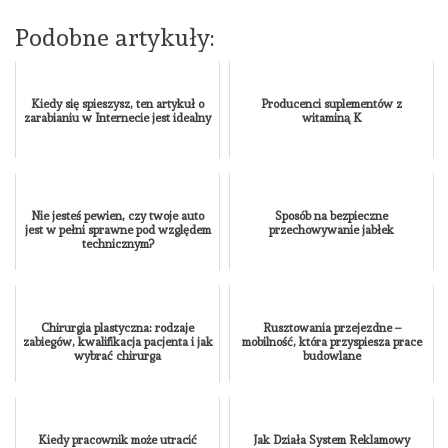
Podobne artykuły:
Kiedy się spieszysz, ten artykuł o
Producenci suplementów z
zarabianiu w Internecie jest idealny
witaminą K
Nie jesteś pewien, czy twoje auto
Sposób na bezpieczne
jest w pełni sprawne pod względem
przechowywanie jabłek
technicznym?
Chirurgia plastyczna: rodzaje
Rusztowania przejezdne –
zabiegów, kwalifikacja pacjenta i jak
mobilność, która przyspiesza prace
wybrać chirurga
budowlane
Kiedy pracownik może utracić
Jak Działa System Reklamowy