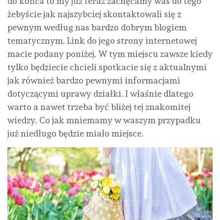
do końca to my już teraz zachęcamy was do tego
żebyście jak najszybciej skontaktowali się z
pewnym według nas bardzo dobrym blogiem
tematycznym. Link do jego strony internetowej
macie podany poniżej. W tym miejscu zawsze kiedy
tylko będziecie chcieli spotkacie się z aktualnymi
jak również bardzo pewnymi informacjami
dotyczącymi uprawy działki. I właśnie dlatego
warto a nawet trzeba być bliżej tej znakomitej
wiedzy. Co jak mniemamy w waszym przypadku
już niedługo będzie miało miejsce.