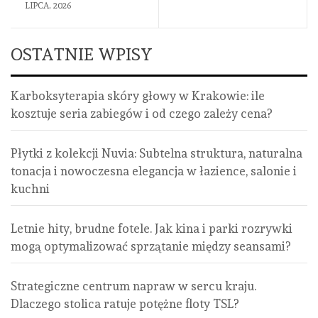
LIPCA, 2026
OSTATNIE WPISY
Karboksyterapia skóry głowy w Krakowie: ile
kosztuje seria zabiegów i od czego zależy cena?
Płytki z kolekcji Nuvia: Subtelna struktura, naturalna
tonacja i nowoczesna elegancja w łazience, salonie i
kuchni
Letnie hity, brudne fotele. Jak kina i parki rozrywki
mogą optymalizować sprzątanie między seansami?
Strategiczne centrum napraw w sercu kraju.
Dlaczego stolica ratuje potężne floty TSL?