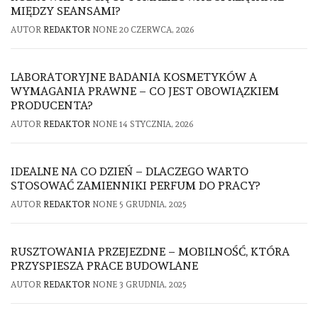
MIĘDZY SEANSAMI?
AUTOR
REDAKTOR
NONE
20 CZERWCA, 2026
LABORATORYJNE BADANIA KOSMETYKÓW A
WYMAGANIA PRAWNE – CO JEST OBOWIĄZKIEM
PRODUCENTA?
AUTOR
REDAKTOR
NONE
14 STYCZNIA, 2026
IDEALNE NA CO DZIEŃ – DLACZEGO WARTO
STOSOWAĆ ZAMIENNIKI PERFUM DO PRACY?
AUTOR
REDAKTOR
NONE
5 GRUDNIA, 2025
RUSZTOWANIA PRZEJEZDNE – MOBILNOŚĆ, KTÓRA
PRZYSPIESZA PRACE BUDOWLANE
AUTOR
REDAKTOR
NONE
3 GRUDNIA, 2025