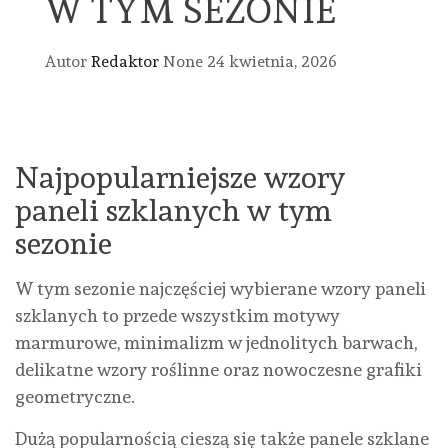
W TYM SEZONIE
Autor
Redaktor
None
24 kwietnia, 2026
Najpopularniejsze wzory
paneli szklanych w tym
sezonie
W tym sezonie najczęściej wybierane wzory paneli
szklanych to przede wszystkim motywy
marmurowe, minimalizm w jednolitych barwach,
delikatne wzory roślinne oraz nowoczesne grafiki
geometryczne.
Dużą popularnością cieszą się także panele szklane