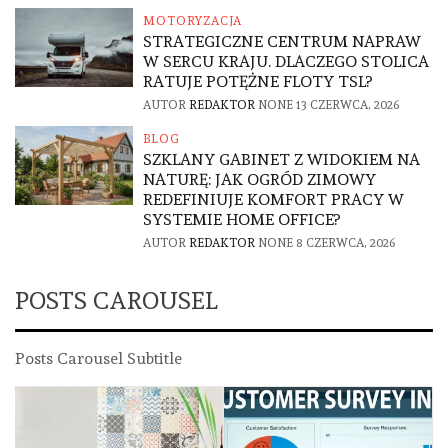
MOTORYZACJA
STRATEGICZNE CENTRUM NAPRAW
W SERCU KRAJU. DLACZEGO STOLICA
RATUJE POTĘŻNE FLOTY TSL?
AUTOR
REDAKTOR
NONE
13 CZERWCA, 2026
BLOG
SZKLANY GABINET Z WIDOKIEM NA
NATURĘ: JAK OGRÓD ZIMOWY
REDEFINIUJE KOMFORT PRACY W
SYSTEMIE HOME OFFICE?
AUTOR
REDAKTOR
NONE
8 CZERWCA, 2026
POSTS CAROUSEL
Posts Carousel Subtitle