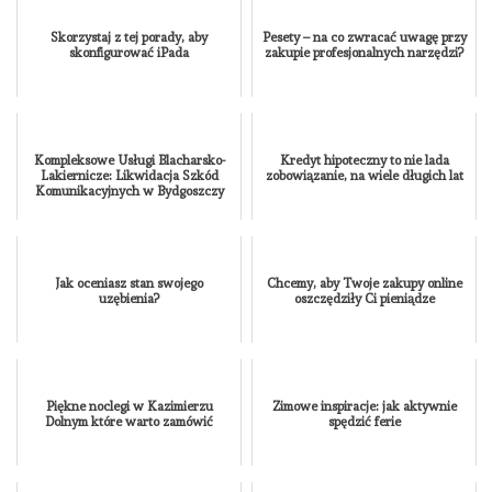
Skorzystaj z tej porady, aby
Pesety – na co zwracać uwagę przy
skonfigurować iPada
zakupie profesjonalnych narzędzi?
Kompleksowe Usługi Blacharsko-
Kredyt hipoteczny to nie lada
Lakiernicze: Likwidacja Szkód
zobowiązanie, na wiele długich lat
Komunikacyjnych w Bydgoszczy
Jak oceniasz stan swojego
Chcemy, aby Twoje zakupy online
uzębienia?
oszczędziły Ci pieniądze
Piękne noclegi w Kazimierzu
Zimowe inspiracje: jak aktywnie
Dolnym które warto zamówić
spędzić ferie