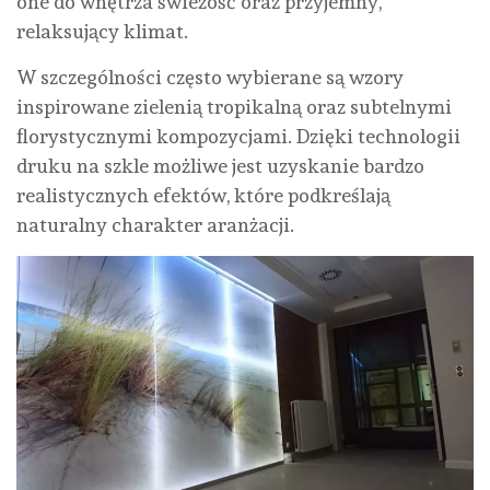
one do wnętrza świeżość oraz przyjemny,
relaksujący klimat.
W szczególności często wybierane są wzory
inspirowane zielenią tropikalną oraz subtelnymi
florystycznymi kompozycjami. Dzięki technologii
druku na szkle możliwe jest uzyskanie bardzo
realistycznych efektów, które podkreślają
naturalny charakter aranżacji.