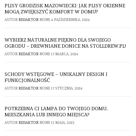
PLISY GRODZISK MAZOWIECKI: JAK PLISY OKIENNE
MOGĄ ZWIĘKSZYĆ KOMFORT W DOMU?
AUTOR
REDAKTOR
NONE
4 PAŹDZIERNIKA, 2024
WYBIERZ NATURALNE PIĘKNO DLA SWOJEGO
OGRODU – DREWNIANE DONICE NA STOLLDREW.PL!
AUTOR
REDAKTOR
NONE
17 MARCA, 2024
SCHODY WSTĘGOWE – UNIKALNY DESIGN I
FUNKCJONALNOŚĆ
AUTOR
REDAKTOR
NONE
17 STYCZNIA, 2024
POTRZEBNA CI LAMPA DO TWOJEGO DOMU,
MIESZKANIA LUB INNEGO MIEJSCA?
AUTOR
REDAKTOR
NONE
13 MAJA, 2023