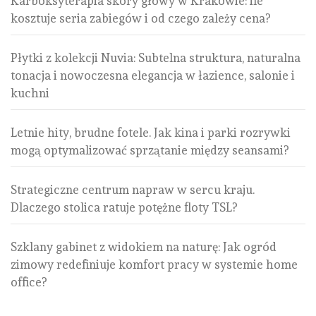
Karboksyterapia skóry głowy w Krakowie: ile
kosztuje seria zabiegów i od czego zależy cena?
Płytki z kolekcji Nuvia: Subtelna struktura, naturalna
tonacja i nowoczesna elegancja w łazience, salonie i
kuchni
Letnie hity, brudne fotele. Jak kina i parki rozrywki
mogą optymalizować sprzątanie między seansami?
Strategiczne centrum napraw w sercu kraju.
Dlaczego stolica ratuje potężne floty TSL?
Szklany gabinet z widokiem na naturę: Jak ogród
zimowy redefiniuje komfort pracy w systemie home
office?