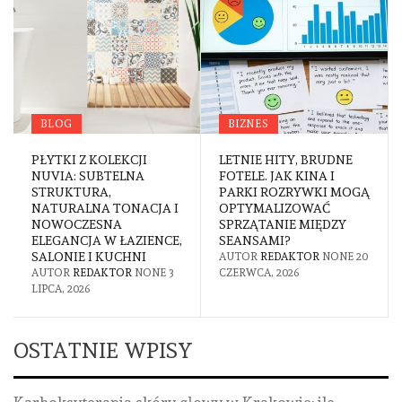
BLOG
BIZNES
PŁYTKI Z KOLEKCJI
LETNIE HITY, BRUDNE
NUVIA: SUBTELNA
FOTELE. JAK KINA I
STRUKTURA,
PARKI ROZRYWKI MOGĄ
NATURALNA TONACJA I
OPTYMALIZOWAĆ
NOWOCZESNA
SPRZĄTANIE MIĘDZY
ELEGANCJA W ŁAZIENCE,
SEANSAMI?
SALONIE I KUCHNI
AUTOR
REDAKTOR
NONE
20
AUTOR
REDAKTOR
NONE
3
CZERWCA, 2026
LIPCA, 2026
OSTATNIE WPISY