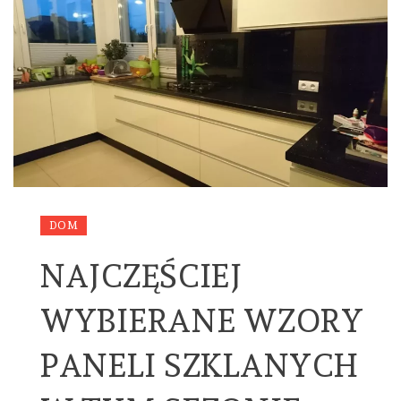
DOM
NAJCZĘŚCIEJ
WYBIERANE WZORY
PANELI SZKLANYCH