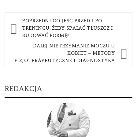
Nawigacja
POPRZEDNI
CO JEŚĆ PRZED I PO
wpisu
TRENINGU, ŻEBY SPALAĆ TŁUSZCZ I
BUDOWAĆ FORMĘ?
DALEJ
NIETRZYMANIE MOCZU U
KOBIET – METODY
FIZJOTERAPEUTYCZNE I DIAGNOSTYKA
REDAKCJA