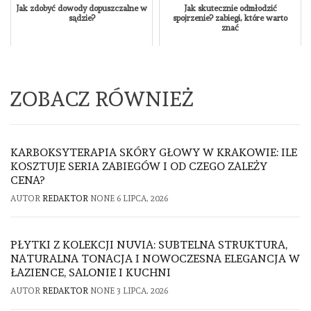
Jak zdobyć dowody dopuszczalne w
Jak skutecznie odmłodzić
sądzie?
spojrzenie? zabiegi, które warto
znać
ZOBACZ RÓWNIEŻ
KARBOKSYTERAPIA SKÓRY GŁOWY W KRAKOWIE: ILE
KOSZTUJE SERIA ZABIEGÓW I OD CZEGO ZALEŻY
CENA?
AUTOR
REDAKTOR
NONE
6 LIPCA, 2026
PŁYTKI Z KOLEKCJI NUVIA: SUBTELNA STRUKTURA,
NATURALNA TONACJA I NOWOCZESNA ELEGANCJA W
ŁAZIENCE, SALONIE I KUCHNI
AUTOR
REDAKTOR
NONE
3 LIPCA, 2026