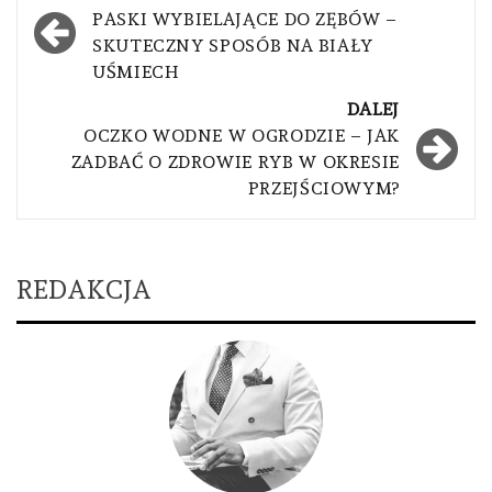
wpisu
PASKI WYBIELAJĄCE DO ZĘBÓW –
SKUTECZNY SPOSÓB NA BIAŁY
UŚMIECH
DALEJ
OCZKO WODNE W OGRODZIE – JAK
ZADBAĆ O ZDROWIE RYB W OKRESIE
PRZEJŚCIOWYM?
REDAKCJA