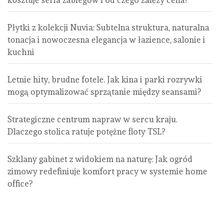
kosztuje seria zabiegów i od czego zależy cena?
Płytki z kolekcji Nuvia: Subtelna struktura, naturalna
tonacja i nowoczesna elegancja w łazience, salonie i
kuchni
Letnie hity, brudne fotele. Jak kina i parki rozrywki
mogą optymalizować sprzątanie między seansami?
Strategiczne centrum napraw w sercu kraju.
Dlaczego stolica ratuje potężne floty TSL?
Szklany gabinet z widokiem na naturę: Jak ogród
zimowy redefiniuje komfort pracy w systemie home
office?