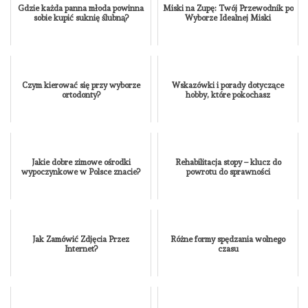
Gdzie każda panna młoda powinna
Miski na Zupę: Twój Przewodnik po
sobie kupić suknię ślubną?
Wyborze Idealnej Miski
Czym kierować się przy wyborze
Wskazówki i porady dotyczące
ortodonty?
hobby, które pokochasz
Jakie dobre zimowe ośrodki
Rehabilitacja stopy – klucz do
wypoczynkowe w Polsce znacie?
powrotu do sprawności
Jak Zamówić Zdjęcia Przez
Różne formy spędzania wolnego
Internet?
czasu