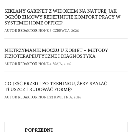
SZKLANY GABINET Z WIDOKIEM NA NATURĘ: JAK
OGRÓD ZIMOWY REDEFINIUJE KOMFORT PRACY W
SYSTEMIE HOME OFFICE?
AUTOR
REDAKTOR
NONE
8 CZERWCA, 2026
NIETRZYMANIE MOCZU U KOBIET – METODY
FIZJOTERAPEUTYCZNE I DIAGNOSTYKA
AUTOR
REDAKTOR
NONE
4 MAJA, 2026
CO JEŚĆ PRZED I PO TRENINGU, ŻEBY SPALAĆ
TŁUSZCZ I BUDOWAĆ FORMĘ?
AUTOR
REDAKTOR
NONE
23 KWIETNIA, 2026
Nawigacja
POPRZEDNI