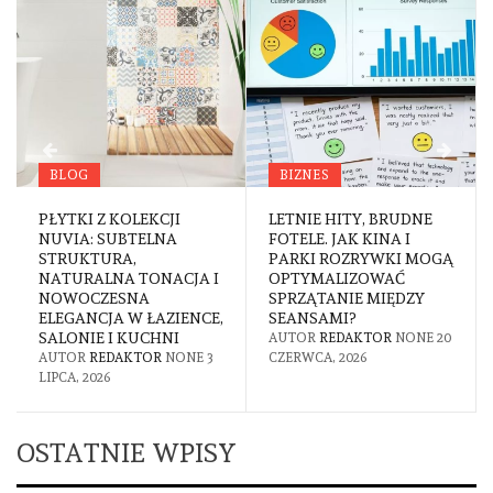
BLOG
BIZNES
PŁYTKI Z KOLEKCJI
LETNIE HITY, BRUDNE
NUVIA: SUBTELNA
FOTELE. JAK KINA I
STRUKTURA,
PARKI ROZRYWKI MOGĄ
NATURALNA TONACJA I
OPTYMALIZOWAĆ
NOWOCZESNA
SPRZĄTANIE MIĘDZY
ELEGANCJA W ŁAZIENCE,
SEANSAMI?
SALONIE I KUCHNI
AUTOR
REDAKTOR
NONE
20
AUTOR
REDAKTOR
NONE
3
CZERWCA, 2026
LIPCA, 2026
OSTATNIE WPISY