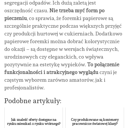
segregacji odpadów. Ich dużą zaletą jest
oszczędność czasu.
Nie trzeba myć form po
pieczeniu
, co sprawia, że foremki papierowe są
szczególnie praktyczne podczas większych przyjęć
czy produkcji hurtowej w cukierniach. Dodatkowo
papierowe foremki można dobrać kolorystycznie
do okazji – są dostępne w wersjach świątecznych,
urodzinowych czy eleganckich, co wpływa
pozytywnie na estetykę wypieków.
To połączenie
funkcjonalności i atrakcyjnego wyglądu
czyni je
częstym wyborem zarówno amatorów, jak i
profesjonalistów.
Podobne artykuły:
Jak znaleźć oferty dostępne na
Czy produkowane są kontenery
rynku mieszkań z rynku wtórnego?
pracownicze światowej klasy?