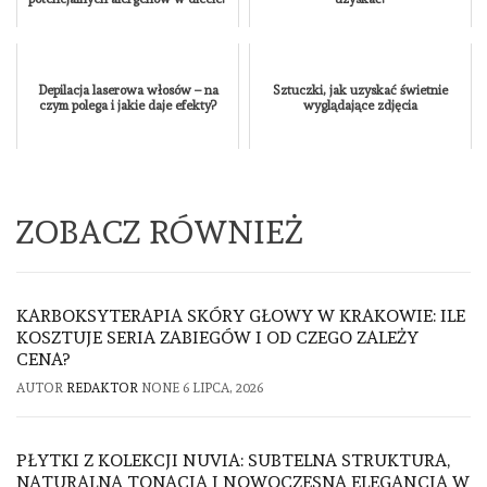
Depilacja laserowa włosów – na
Sztuczki, jak uzyskać świetnie
czym polega i jakie daje efekty?
wyglądające zdjęcia
ZOBACZ RÓWNIEŻ
KARBOKSYTERAPIA SKÓRY GŁOWY W KRAKOWIE: ILE
KOSZTUJE SERIA ZABIEGÓW I OD CZEGO ZALEŻY
CENA?
AUTOR
REDAKTOR
NONE
6 LIPCA, 2026
PŁYTKI Z KOLEKCJI NUVIA: SUBTELNA STRUKTURA,
NATURALNA TONACJA I NOWOCZESNA ELEGANCJA W