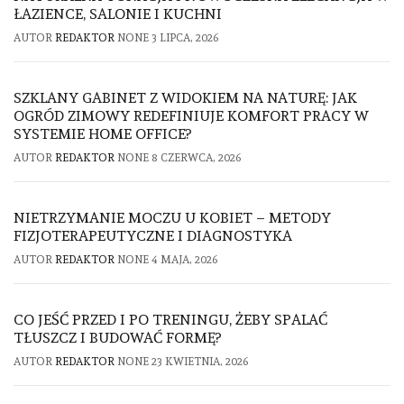
ŁAZIENCE, SALONIE I KUCHNI
AUTOR
REDAKTOR
NONE
3 LIPCA, 2026
SZKLANY GABINET Z WIDOKIEM NA NATURĘ: JAK
OGRÓD ZIMOWY REDEFINIUJE KOMFORT PRACY W
SYSTEMIE HOME OFFICE?
AUTOR
REDAKTOR
NONE
8 CZERWCA, 2026
NIETRZYMANIE MOCZU U KOBIET – METODY
FIZJOTERAPEUTYCZNE I DIAGNOSTYKA
AUTOR
REDAKTOR
NONE
4 MAJA, 2026
CO JEŚĆ PRZED I PO TRENINGU, ŻEBY SPALAĆ
TŁUSZCZ I BUDOWAĆ FORMĘ?
AUTOR
REDAKTOR
NONE
23 KWIETNIA, 2026