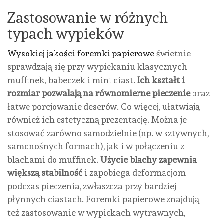
Zastosowanie w różnych
typach wypieków
Wysokiej jakości foremki papierowe
świetnie
sprawdzają się przy wypiekaniu klasycznych
muffinek, babeczek i mini ciast.
Ich kształt i
rozmiar pozwalają na równomierne pieczenie
oraz
łatwe porcjowanie deserów. Co więcej, ułatwiają
również ich estetyczną prezentację. Można je
stosować zarówno samodzielnie (np. w sztywnych,
samonośnych formach), jak i w połączeniu z
blachami do muffinek.
Użycie blachy zapewnia
większą stabilność
i zapobiega deformacjom
podczas pieczenia, zwłaszcza przy bardziej
płynnych ciastach. Foremki papierowe znajdują
też zastosowanie w wypiekach wytrawnych,