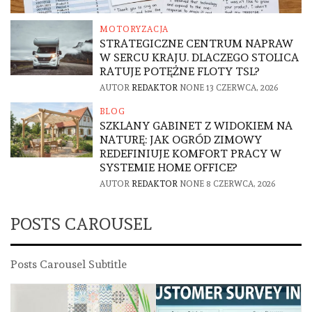
MOTORYZACJA
STRATEGICZNE CENTRUM NAPRAW
W SERCU KRAJU. DLACZEGO STOLICA
RATUJE POTĘŻNE FLOTY TSL?
AUTOR
REDAKTOR
NONE
13 CZERWCA, 2026
BLOG
SZKLANY GABINET Z WIDOKIEM NA
NATURĘ: JAK OGRÓD ZIMOWY
REDEFINIUJE KOMFORT PRACY W
SYSTEMIE HOME OFFICE?
AUTOR
REDAKTOR
NONE
8 CZERWCA, 2026
POSTS CAROUSEL
Posts Carousel Subtitle